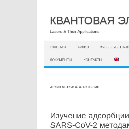
Перейти
к
КВАНТОВАЯ Э
содержимому
Lasers & Their Applications
ГЛАВНАЯ
АРХИВ
#7066 (БЕЗ НАЗ
ДОКУМЕНТЫ
КОНТАКТЫ
АРХИВ МЕТКИ:
А. А. БУТЫЛИН
Изучение адсорбции
SARS-CoV-2 метода