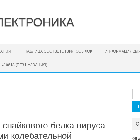
ЛЕКТРОНИКА
ВАНИЯ)
ТАБЛИЦА СООТВЕТСТВИЯ ССЫЛОК
ИНФОРМАЦИЯ ДЛЯ
#10618 (БЕЗ НАЗВАНИЯ)
Най
 спайкового белка вируса
О
ми колебательной
09 