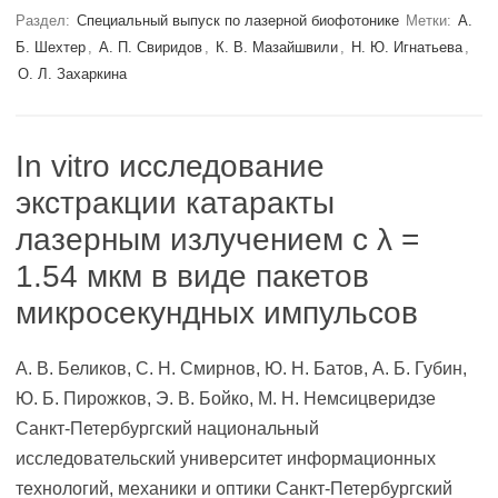
Раздел:
Специальный выпуск по лазерной биофотонике
Метки:
А.
Б. Шехтер
,
А. П. Свиридов
,
К. В. Мазайшвили
,
Н. Ю. Игнатьева
,
О. Л. Захаркина
In vitro исследование
экстракции катаракты
лазерным излучением с λ =
1.54 мкм в виде пакетов
микросекундных импульсов
А. В. Беликов, С. Н. Смирнов, Ю. Н. Батов, А. Б. Губин,
Ю. Б. Пирожков, Э. В. Бойко, М. Н. Немсицверидзе
Санкт-Петербургский национальный
исследовательский университет информационных
технологий, механики и оптики Санкт-Петербургский