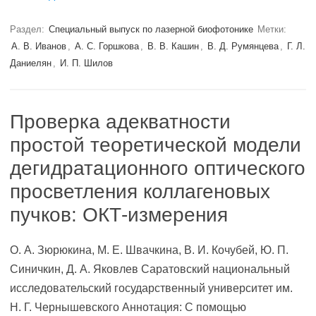
Раздел:
Специальный выпуск по лазерной биофотонике
Метки:
А. В. Иванов
,
А. С. Горшкова
,
В. В. Кашин
,
В. Д. Румянцева
,
Г. Л.
Даниелян
,
И. П. Шилов
Проверка адекватности
простой теоретической модели
дегидратационного оптического
просветления коллагеновых
пучков: ОКТ-измерения
О. А. Зюрюкина, М. Е. Швачкина, В. И. Кочубей, Ю. П.
Синичкин, Д. А. Яковлев Саратовский национальный
исследовательский государственный университет им.
Н. Г. Чернышевского Аннотация: С помощью