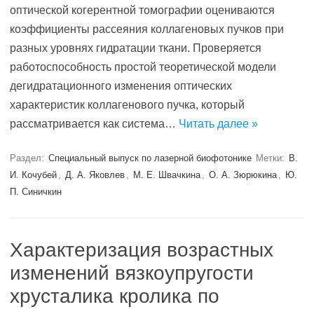
оптической когерентной томографии оцениваются
коэффициенты рассеяния коллагеновых пучков при
разных уровнях гидратации ткани. Проверяется
работоспособность простой теоретической модели
дегидратационного изменения оптических
характеристик коллагенового пучка, который
рассматривается как система…
Читать далее »
Раздел:
Специальный выпуск по лазерной биофотонике
Метки:
В.
И. Кочубей
,
Д. А. Яковлев
,
М. Е. Швачкина
,
О. А. Зюрюкина
,
Ю.
П. Синичкин
Характеризация возрастных
изменений вязкоупругости
хрусталика кролика по