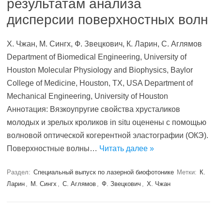
результатам анализа
дисперсии поверхностных волн
Х. Чжан, М. Сингх, Ф. Звецкович, К. Ларин, С. Аглямов
Department of Biomedical Engineering, University of
Houston Molecular Physiology and Biophysics, Baylor
College of Medicine, Houston, TX, USA Department of
Mechanical Engineering, University of Houston
Аннотация: Вязкоупругие свойства хрусталиков
молодых и зрелых кроликов in situ оценены с помощью
волновой оптической когерентной эластографии (ОКЭ).
Поверхностные волны…
Читать далее »
Раздел:
Специальный выпуск по лазерной биофотонике
Метки:
К.
Ларин
,
М. Сингх
,
С. Аглямов
,
Ф. Звецкович
,
Х. Чжан