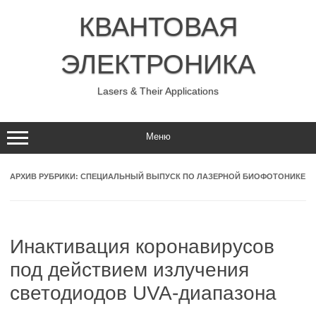
Перейти
к
КВАНТОВАЯ
содержимому
ЭЛЕКТРОНИКА
Lasers & Their Applications
Меню
АРХИВ РУБРИКИ:
СПЕЦИАЛЬНЫЙ ВЫПУСК ПО ЛАЗЕРНОЙ БИОФОТОНИКЕ
Инактивация коронавирусов
под действием излучения
светодиодов UVA-диапазона