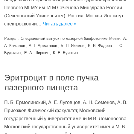
Первого МГМУ им. И.М.Се­ченова Минздрава России
(Сеченовский Университет), Россия, Москва Институт
спектроскопии…
Читать далее »
Раздел:
Специальный выпуск по лазерной биофотонике
Метки:
А.
А. Камалов
,
А. Г. Армаганов
,
Б. П. Якимов
,
В. В. Фадеев
,
Г. С.
Будылин
,
Е. А. Ширшин
,
К. Е. Буянкин
Эритроцит в поле пучка
лазерного пинцета
П. Б. Ермолинский, А. Е. Луговцов, А. Н. Семенов, А. В.
Приезжев Физический факультет, Московский
государственный университет имени М.В. Ломоносова
Московский государственный университет имени М. В.