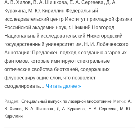
А. В. Хилов, В. А. Шишкова, Е. А. Сергеева, Д. А.
Куракина, М. Ю. Кириллин Федеральный
исследовательский центр Институт прикладной физики
Российской академии наук, г. Нижний Новгород
Национальный исследовательский Нижегородский
государственный университет им. Н. И. Лобачевского
Аннотация: Предложен подход к созданию агаровых
фантомов, которые имитируют спектральные
оптические свойства биотканей, содержащих
флуоресцирующие слои, что позволяет
смоделировать…
Читать далее »
Раздел:
Специальный выпуск по лазерной биофотонике
Метки:
А.
В. Хилов
,
В. А. Шишкова
,
Д. А. Куракина
,
Е. А. Сергеева
,
М. Ю.
Кириллин