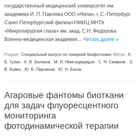
государственный медицинский университет им.
академика И. П. Павлова ООО «Нела», г. С.-Петербург
Санкт-Петербургский филиал НМИЦ МНТК
«Микрохирургия глаза» им. акад. С.Н. Федорова
Военно-медицинская академия…
Читать далее »
Раздел:
Специальный выпуск по лазерной биофотонике
Метки:
А.
Б. Губин
,
А. В. Беликов
,
М. Н. Немсицверидзе
,
С. Н. Смирнов
,
Э.
В. Бойко
,
Ю. Б. Пирожков
,
Ю. Н. Батов
Агаровые фантомы биоткани
для задач флуоресцентного
мониторинга
фотодинамической терапии