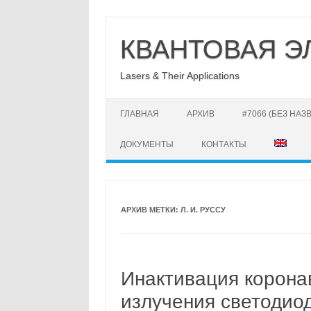
Перейти
к
КВАНТОВАЯ Э
содержимому
Lasers & Their Applications
ГЛАВНАЯ
АРХИВ
#7066 (БЕЗ НАЗ
ДОКУМЕНТЫ
КОНТАКТЫ
АРХИВ МЕТКИ:
Л. И. РУССУ
Инактивация корона
излучения светодио