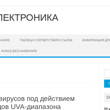
ЛЕКТРОНИКА
ВАНИЯ)
ТАБЛИЦА СООТВЕТСТВИЯ ССЫЛОК
ИНФОРМАЦИЯ ДЛЯ
#10618 (БЕЗ НАЗВАНИЯ)
Най
вирусов под действием
О
дов UVA-диапазона
09 