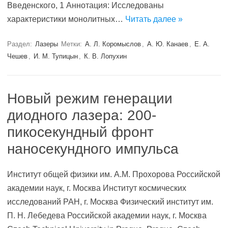
Введенского, 1 Аннотация: Исследованы
характеристики монолитных…
Читать далее »
Раздел:
Лазеры
Метки:
А. Л. Коромыслов
,
А. Ю. Канаев
,
Е. А.
Чешев
,
И. М. Тупицын
,
К. В. Лопухин
Новый режим генерации
диодного лазера: 200-
пикосекундный фронт
наносекундного импульса
Институт общей физики им. А.М. Прохорова Российской
академии наук, г. Москва Институт космических
исследований РАН, г. Москва Физический институт им.
П. Н. Лебедева Российской академии наук, г. Москва