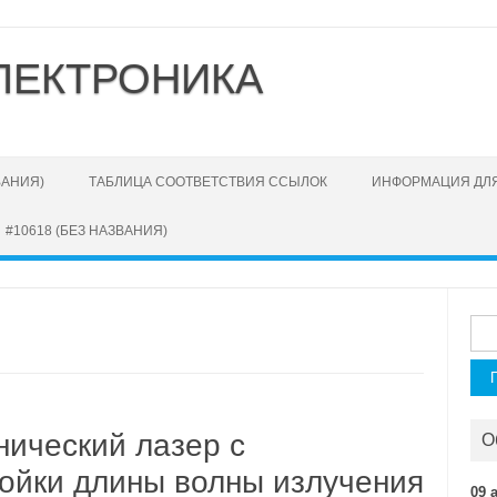
ЛЕКТРОНИКА
ВАНИЯ)
ТАБЛИЦА СООТВЕТСТВИЯ ССЫЛОК
ИНФОРМАЦИЯ ДЛЯ
#10618 (БЕЗ НАЗВАНИЯ)
Най
нический лазер с
О
ойки длины волны излучения
09 