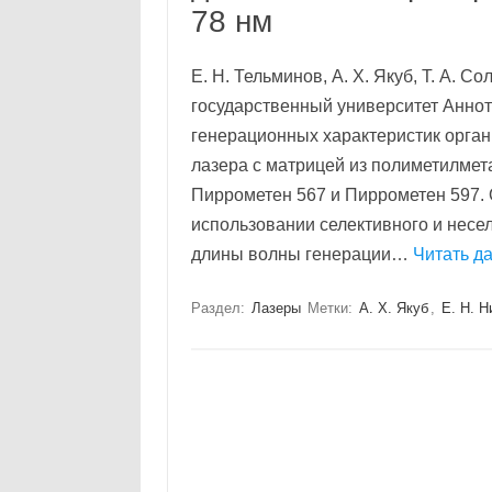
78 нм
Е. Н. Тельминов, А. Х. Якуб, Т. А. С
государственный университет Анно
генерационных характеристик орган
лазера с матрицей из полиметилмет
Пиррометен 567 и Пиррометен 597.
использовании селективного и несе
длины волны генерации…
Читать д
Раздел:
Лазеры
Метки:
А. Х. Якуб
,
Е. Н. Н