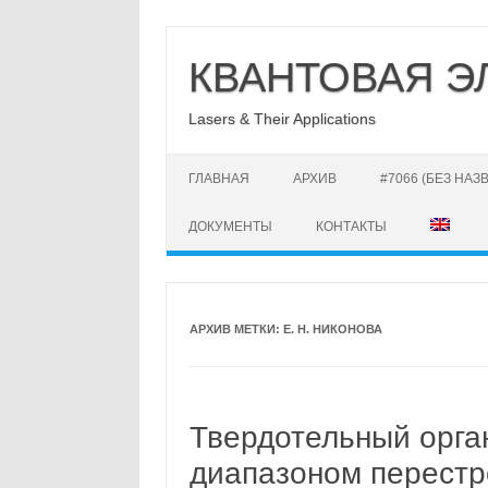
Перейти
к
КВАНТОВАЯ Э
содержимому
Lasers & Their Applications
ГЛАВНАЯ
АРХИВ
#7066 (БЕЗ НАЗ
ДОКУМЕНТЫ
КОНТАКТЫ
АРХИВ МЕТКИ:
Е. Н. НИКОНОВА
Твердотельный орга
диапазоном перестр