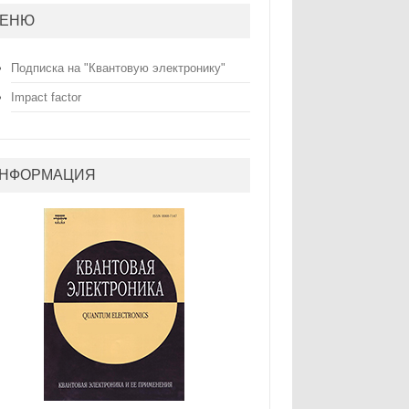
ЕНЮ
Подписка на "Квантовую электронику"
Impact factor
НФОРМАЦИЯ