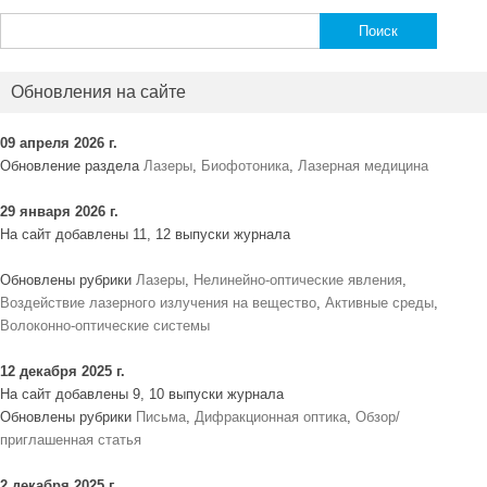
Найти:
Обновления на сайте
09 апреля 2026 г.
Обновление раздела
Лазеры
,
Биофотоника
,
Лазерная медицина
29 января 2026 г.
На сайт добавлены 11, 12 выпуски журнала
Обновлены рубрики
Лазеры
,
Нелинейно-оптические явления
,
Воздействие лазерного излучения на вещество
,
Активные среды
,
Волоконно-оптические системы
12 декабря 2025 г.
На сайт добавлены 9, 10 выпуски журнала
Обновлены рубрики
Письма
,
Дифракционная оптика
,
Обзор/
приглашенная статья
2 декабря 2025 г.