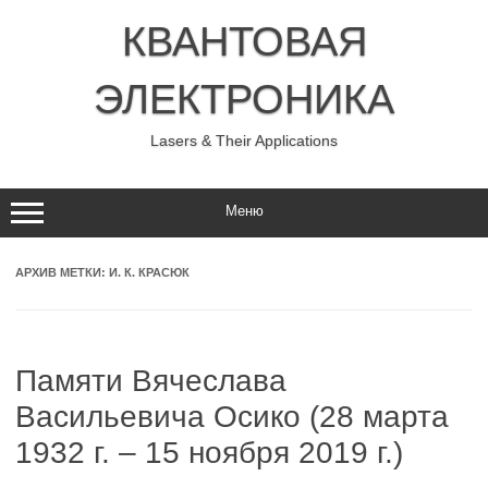
Перейти
к
КВАНТОВАЯ
содержимому
ЭЛЕКТРОНИКА
Lasers & Their Applications
Меню
АРХИВ МЕТКИ:
И. К. КРАСЮК
Памяти Вячеслава
Васильевича Осико (28 марта
1932 г. – 15 ноября 2019 г.)