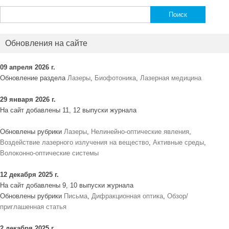
Найти:
Обновления на сайте
09 апреля 2026 г.
Обновление раздела
Лазеры
,
Биофотоника
,
Лазерная медицина
29 января 2026 г.
На сайт добавлены 11, 12 выпуски журнала
Обновлены рубрики
Лазеры
,
Нелинейно-оптические явления
,
Воздействие лазерного излучения на вещество
,
Активные среды
,
Волоконно-оптические системы
12 декабря 2025 г.
На сайт добавлены 9, 10 выпуски журнала
Обновлены рубрики
Письма
,
Дифракционная оптика
,
Обзор/
приглашенная статья
2 декабря 2025 г.