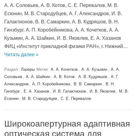
А. А. Соловьев, А. В. Котов, С. Е. Перевалов, М. В.
Есюнин, М. В. Стародубцев, А. Г. Александров, И. В.
Галактионов, В. В. Самаркин, А. В. Кудряшов, В. Н.
Гинзбург, А. П. Коробейникова, А. А. Кочетков, А. А.
Кузьмин, А. А. Шайкин, И. В. Яковлев, Е. А. Хазанов
ФИЦ «Институт прикладной физики РАН», г. Нижний…
Читать далее »
Раздел:
Лазеры
Метки:
А. А. Кочетков
,
А. А. Кузьмин
,
А. А.
Соловьев
,
А. А. Шайкин
,
А. В. Котов
,
А. В. Кудряшов
,
А. Г.
Александров
,
А. П. Коробейникова
,
В. В. Самаркин
,
В. Н.
Гинзбург
,
Е. А. Хазанов
,
И. В. Галактионов
,
И. В. Яковлев
,
М. В.
Есюнин
,
М. В. Стародубцев
,
С. Е. Перевалов
Широкоапертурная адаптивная
оптическая система для