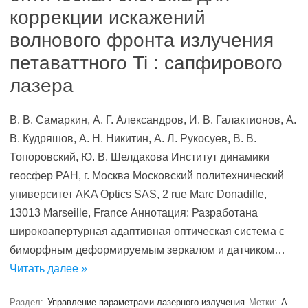
коррекции искажений
волнового фронта излучения
петаваттного Ti : сапфирового
лазера
В. В. Самаркин, А. Г. Александров, И. В. Галактионов, А.
В. Кудряшов, А. Н. Никитин, А. Л. Рукосуев, В. В.
Топоровский, Ю. В. Шелдакова Институт динамики
геосфер РАН, г. Москва Московский политехнический
университет AKA Optics SAS, 2 rue Marc Donadille,
13013 Marseille, France Аннотация: Разработана
широкоапертурная адаптивная оптическая система с
биморфным деформируемым зеркалом и датчиком…
Читать далее »
Раздел:
Управление параметрами лазерного излучения
Метки:
А.