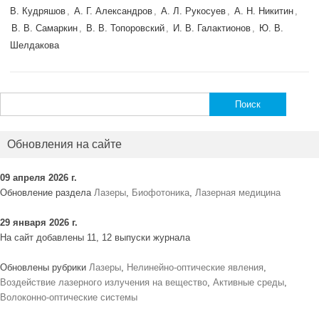
В. Кудряшов
,
А. Г. Александров
,
А. Л. Рукосуев
,
А. Н. Никитин
,
В. В. Самаркин
,
В. В. Топоровский
,
И. В. Галактионов
,
Ю. В.
Шелдакова
Найти:
Обновления на сайте
09 апреля 2026 г.
Обновление раздела
Лазеры
,
Биофотоника
,
Лазерная медицина
29 января 2026 г.
На сайт добавлены 11, 12 выпуски журнала
Обновлены рубрики
Лазеры
,
Нелинейно-оптические явления
,
Воздействие лазерного излучения на вещество
,
Активные среды
,
Волоконно-оптические системы