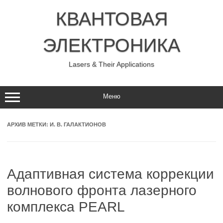
Перейти
к
КВАНТОВАЯ
содержимому
ЭЛЕКТРОНИКА
Lasers & Their Applications
Меню
АРХИВ МЕТКИ:
И. В. ГАЛАКТИОНОВ
Адаптивная система коррекции
волнового фронта лазерного
комплекса PEARL