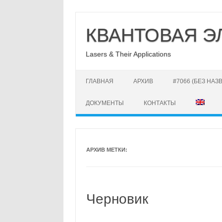
Перейти
к
КВАНТОВАЯ Э
содержимому
Lasers & Their Applications
ГЛАВНАЯ
АРХИВ
#7066 (БЕЗ НАЗ
ДОКУМЕНТЫ
КОНТАКТЫ
АРХИВ МЕТКИ:
Черновик