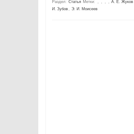
Раздел:
Статья
Метки:
,
,
,
,
А. Е. Жуков
И. Зубов
,
Э. И. Моисеев