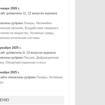
января 2026 г.
сайт добавлены 11, 12 выпуски журнала
овлены рубрики
Лазеры
,
Нелинейно-
ические явления
,
Воздействие лазерного
учения на вещество
,
Активные среды
,
оконно-оптические системы
декабря 2025 г.
сайт добавлены 9, 10 выпуски журнала
овлены рубрики
Письма
,
Дифракционная
ика
,
Обзор/приглашенная статья
екабря 2025 г.
сайте обновлены рубрики
Лазеры
,
Активные
ды
ЕНЮ