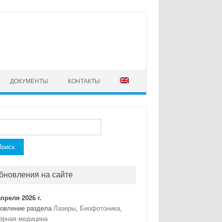
ДОКУМЕНТЫ
КОНТАКТЫ
ти:
бновления на сайте
апреля 2026 г.
овление раздела
Лазеры
,
Биофотоника
,
ерная медицина