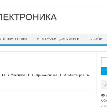
ЛЕКТРОНИКА
ВЕТСТВИЯ ССЫЛОК
ИНФОРМАЦИЯ ДЛЯ АВТОРОВ
РУБРИКИ
Най
,
М. В. Максимов
,
Н. В. Крыжановская
,
С. А. Минтаиров
,
Ф.
О
09 
Обн
Лаз