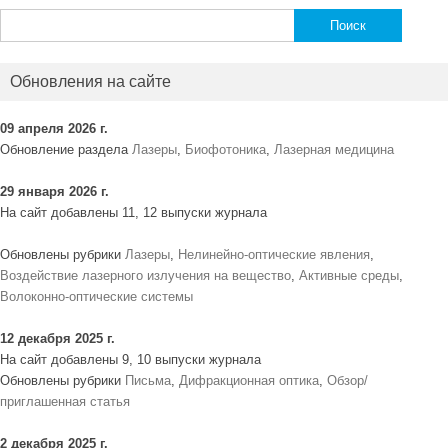
Найти:
Обновления на сайте
09 апреля 2026 г.
Обновление раздела
Лазеры
,
Биофотоника
,
Лазерная медицина
29 января 2026 г.
На сайт добавлены 11, 12 выпуски журнала
Обновлены рубрики
Лазеры
,
Нелинейно-оптические явления
,
Воздействие лазерного излучения на вещество
,
Активные среды
,
Волоконно-оптические системы
12 декабря 2025 г.
На сайт добавлены 9, 10 выпуски журнала
Обновлены рубрики
Письма
,
Дифракционная оптика
,
Обзор/
приглашенная статья
2 декабря 2025 г.