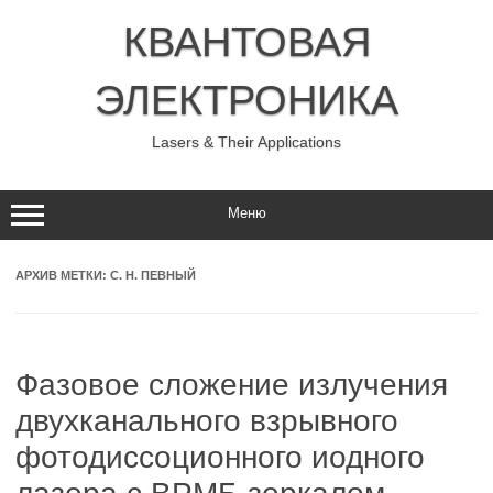
Перейти
к
КВАНТОВАЯ
содержимому
ЭЛЕКТРОНИКА
Lasers & Their Applications
Меню
АРХИВ МЕТКИ:
С. Н. ПЕВНЫЙ
Фазовое сложение излучения
двухканального взрывного
фотодиссоционного иодного