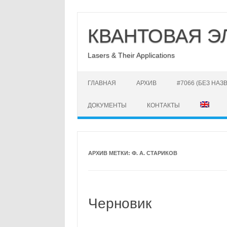
Перейти
к
КВАНТОВАЯ Э
содержимому
Lasers & Their Applications
ГЛАВНАЯ
АРХИВ
#7066 (БЕЗ НАЗ
ДОКУМЕНТЫ
КОНТАКТЫ
АРХИВ МЕТКИ:
Ф. А. СТАРИКОВ
Черновик