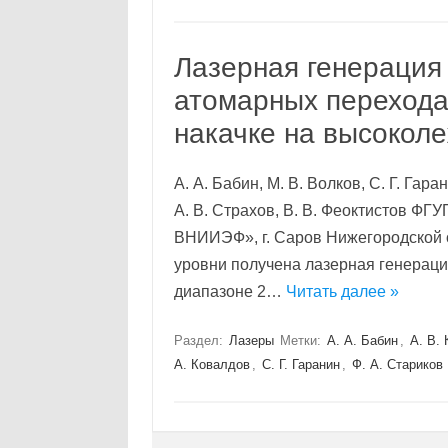
Лазерная генерация
атомарных перехода
накачке на высокол
А. А. Бабин, М. В. Волков, С. Г. Гара
А. В. Страхов, В. В. Феоктистов Ф
ВНИИЭФ», г. Саров Нижегородской 
уровни получена лазерная генераци
диапазоне 2…
Читать далее »
Раздел:
Лазеры
Метки:
А. А. Бабин
,
А. В.
А. Ковалдов
,
С. Г. Гаранин
,
Ф. А. Стариков