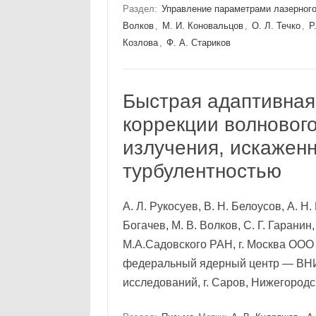
Раздел:
Управление параметрами лазерного
Волков
,
М. И. Коновальцов
,
О. Л. Течко
,
Р
Козлова
,
Ф. А. Стариков
Быстрая адаптивная
коррекции волновог
излучения, искажен
турбулентностью
А. Л. Рукосуев, В. Н. Белоусов, А. Н
Богачев, М. В. Волков, С. Г. Гарани
М.А.Садовского РАН, г. Москва ООО 
федеральный ядерный центр — ВНИ
исследований, г. Саров, Нижегород