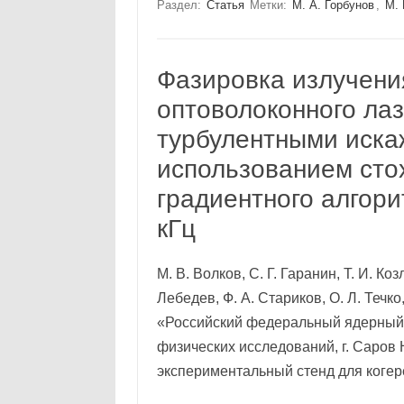
Раздел:
Статья
Метки:
М. А. Горбунов
,
М. 
Фазировка излучени
оптоволоконного ла
турбулентными иска
использованием сто
градиентного алгор
кГц
М. В. Волков, С. Г. Гаранин, Т. И. Ко
Лебедев, Ф. А. Стариков, О. Л. Течко
«Российский федеральный ядерный
физических исследований, г. Саров
экспериментальный стенд для коге