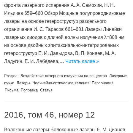
фронта лазерного испарения А. А. Самохин, Н. Н.
Ильичев 659–660 Обзор Мощные полупроводниковые
лазеры на основе гетероструктур раздельного
ограничения И. С. Тарасов 661–681 Лазеры Линейки
лазерных диодов с длиной волны излучения λ=808 нм
на основе двойных эпитаксиально-интегрированых
гетероструктур Е. И. Давыдова, В. П. Коняев, М. А.
Ладугин, Е. И. Лебедева,…
Читать далее »
Раздел:
Воздействие лазерного излучения на вещество
Лазерные
пучки
Лазеры
Нелинейно-оптические явления
Персоналия
Письма
Поправка
Статья
2016, том 46, номер 12
Волоконные лазеры Волоконные лазеры Е. М. Дианов