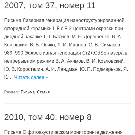
2007, том 37, номер 11
Письма Лазерная генерация наноструктурированной
фторидной керамики LiF с F-2-центрами окраски при
диодной накачке Т. Т. Басиев, М. Е. Дорошенко, В. А.
Конюшкин, В. В. Осико, Л. И. Иванов, С. В. Симаков
989–990 Эффективная генерация Cr2+:CdSe-лазера в
непрерывном режиме В. А. Акимов, В. И. Козловский,
Ю. В. Коростелин, А. И. Ландман, Ю. П. Подмарьков, Я.
К.…
Читать далее »
Раздел:
Письма
Статья
2010, том 40, номер 8
Письма О фотоакустическом мониторинге движения