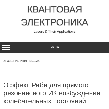
Перейти
к
КВАНТОВАЯ
содержимому
ЭЛЕКТРОНИКА
Lasers & Their Applications
Меню
АРХИВ РУБРИКИ:
ПИСЬМА
Эффект Раби для прямого
резонансного ИК возбуждения
колебательных состояний