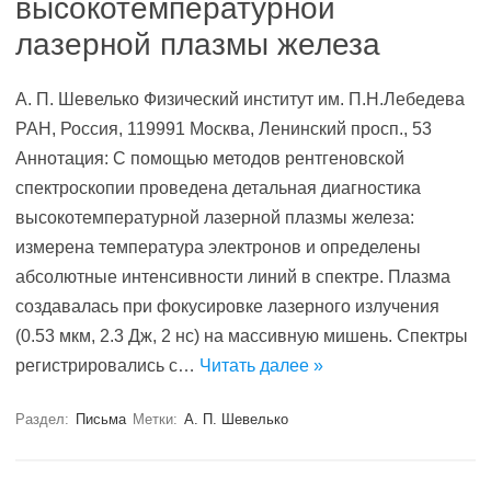
высокотемпературной
лазерной плазмы железа
А. П. Шевелько Физический институт им. П.Н.Лебедева
РАН, Россия, 119991 Москва, Ленинский просп., 53
Аннотация: С помощью методов рентгеновской
спектроскопии проведена детальная диагностика
высокотемпературной лазерной плазмы железа:
измерена температура электронов и определены
абсолютные интенсивности линий в спектре. Плазма
создавалась при фокусировке лазерного излучения
(0.53 мкм, 2.3 Дж, 2 нc) на массивную мишень. Спектры
регистрировались с…
Читать далее »
Раздел:
Письма
Метки:
А. П. Шевелько