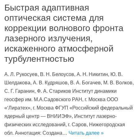
Быстрая адаптивная
оптическая система для
коррекции волнового фронта
лазерного излучения,
искаженного атмосферной
турбулентностью
А. Л. Рукосуев, В. Н. Белоусов, А. Н. Никитин, Ю. В.
Шелдакова, А. В. Кудряшов, В. А. Богачев, М. В. Волков,
С. Г. Гаранин, Ф. А. Стариков Институт динамики
геосфер им. М.А.Садовского РАН, г. Москва ООО
«‘Лиратех», г. Москва ФГУП «Российский федеральный
ядерный центр — ВНИИЭФ», Институт лазерно-
физических исследований, г. Саров, Нижегородская
обл. Аннотация: Создана…
Читать далее »