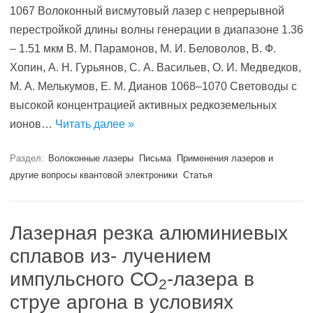
1067 Волоконный висмутовый лазер с непрерывной
перестройкой длины волны генерации в диапазоне 1.36
– 1.51 мкм В. М. Парамонов, М. И. Беловолов, В. Ф.
Хопин, А. Н. Гурьянов, С. А. Васильев, О. И. Медведков,
М. А. Мелькумов, Е. М. Дианов 1068–1070 Световоды с
высокой концентрацией активных редкоземельных
ионов…
Читать далее »
Раздел:
Волоконные лазеры
Письма
Применения лазеров и
другие вопросы квантовой электроники
Статья
Лазерная резка алюминиевых
сплавов из- лучением
импульсного СО
-лазера в
2
струе аргона в условиях