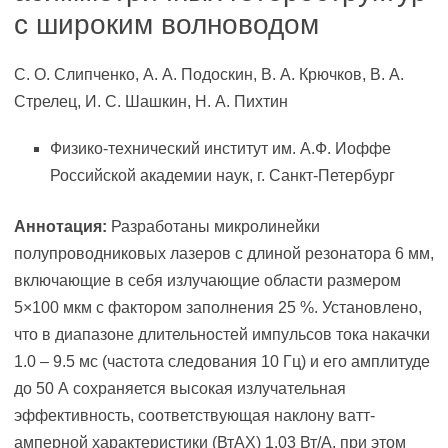
с широким волноводом
С. О. Слипченко, А. А. Подоскин, В. А. Крючков, В. А.
Стрелец, И. С. Шашкин, Н. А. Пихтин
Физико-технический институт им. А.Ф. Иоффе
Российской академии наук, г. Санкт-Петербург
Аннотация:
Разработаны микролинейки
полупроводниковых лазеров с длиной резонатора 6 мм,
включающие в себя излучающие области размером
5×100 мкм с фактором заполнения 25 %. Установлено,
что в диапазоне длительностей импульсов тока накачки
1.0 – 9.5 мс (частота следования 10 Гц) и его амплитуде
до 50 А сохраняется высокая излучательная
эффективность, соответствующая наклону ватт-
амперной характеристики (ВтАХ) 1.03 Вт/А, при этом