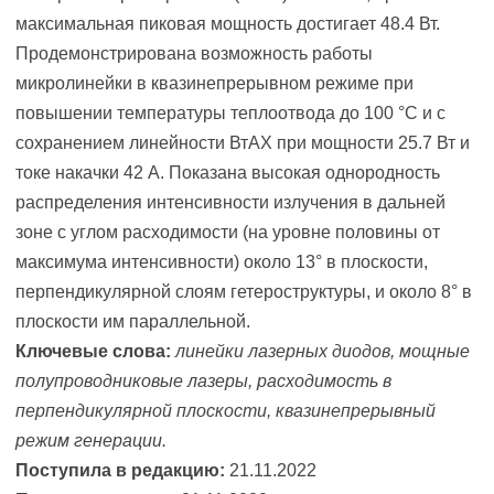
максимальная пиковая мощность достигает 48.4 Вт.
Продемонстрирована возможность работы
микролинейки в квазинепрерывном режиме при
повышении температуры теплоотвода до 100 °С и с
сохранением линейности ВтАХ при мощности 25.7 Вт и
токе накачки 42 А. Показана высокая однородность
распределения интенсивности излучения в дальней
зоне с углом расходимости (на уровне половины от
максимума интенсивности) около 13° в плоскости,
перпендикулярной слоям гетероструктуры, и около 8° в
плоскости им параллельной.
Ключевые слова:
линейки лазерных диодов, мощные
полупроводниковые лазеры, расходимость в
перпендикулярной плоскости, квазинепрерывный
режим генерации.
Поступила в редакцию:
21.11.2022