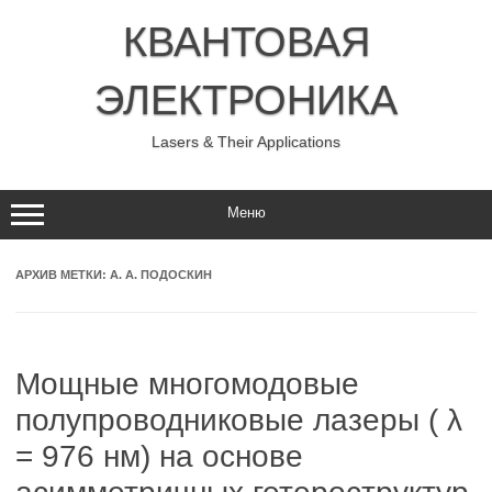
Перейти
к
КВАНТОВАЯ
содержимому
ЭЛЕКТРОНИКА
Lasers & Their Applications
Меню
АРХИВ МЕТКИ:
А. А. ПОДОСКИН
Мощные многомодовые
полупроводниковые лазеры ( λ
= 976 нм) на основе