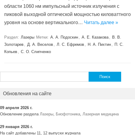
области 1060 нм импульсный источник излучения с
пиковой выходной оптической мощностью киловаттного
уровня на основе вертикального…
Читать далее »
Раздел:
Лазеры
Метки:
А. А. Подоскин
,
А. Е. Казакова
,
В. В.
Золотарев
,
Д. А. Веселов
,
Л. С. Ефремов
,
Н. А. Пихтин
,
П. С.
Копьев
,
С. О. Слипченко
Найти:
Обновления на сайте
09 апреля 2026 г.
Обновление раздела
Лазеры
,
Биофотоника
,
Лазерная медицина
29 января 2026 г.
На сайт добавлены 11, 12 выпуски журнала