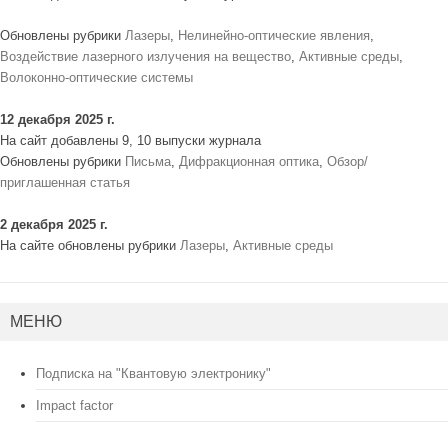
Обновлены рубрики
Лазеры
,
Нелинейно-оптические явления
,
Воздействие лазерного излучения на вещество
,
Активные среды
,
Волоконно-оптические системы
12 декабря 2025 г.
На сайт добавлены 9, 10 выпуски журнала
Обновлены рубрики
Письма
,
Дифракционная оптика
,
Обзор/
приглашенная статья
2 декабря 2025 г.
На сайте обновлены рубрики
Лазеры
,
Активные среды
МЕНЮ
Подписка на "Квантовую электронику"
Impact factor