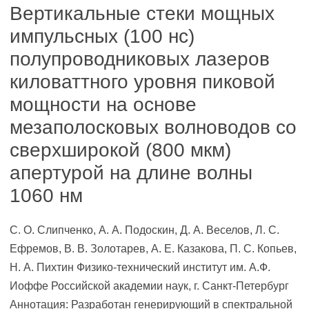
Вертикальные стеки мощных
импульсных (100 нc)
полупроводниковых лазеров
киловаттного уровня пиковой
мощности на основе
мезаполосковых волноводов со
сверхширокой (800 мкм)
апертурой на длине волны
1060 нм
С. О. Слипченко, А. А. Подоскин, Д. А. Веселов, Л. С.
Ефремов, В. В. Золотарев, А. Е. Казакова, П. С. Копьев,
Н. А. Пихтин Физико-технический институт им. А.Ф.
Иоффе Российской академии наук, г. Санкт-Петербург
Аннотация: Разработан генерирующий в спектральной