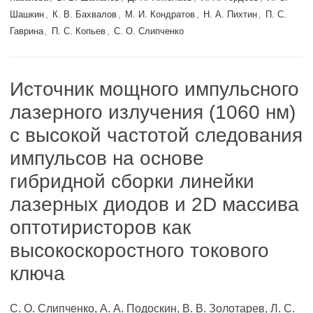
Шашкин
,
К. В. Бахвалов
,
М. И. Кондратов
,
Н. А. Пихтин
,
П. С.
Гаврина
,
П. С. Копьев
,
С. О. Слипченко
Источник мощного импульсного
лазерного излучения (1060 нм)
с высокой частотой следования
импульсов на основе
гибридной сборки линейки
лазерных диодов и 2D массива
оптотиристоров как
высокоскоростного токового
ключа
С. О. Слипченко, А. А. Подоскин, В. В. Золотарев, Л. С.