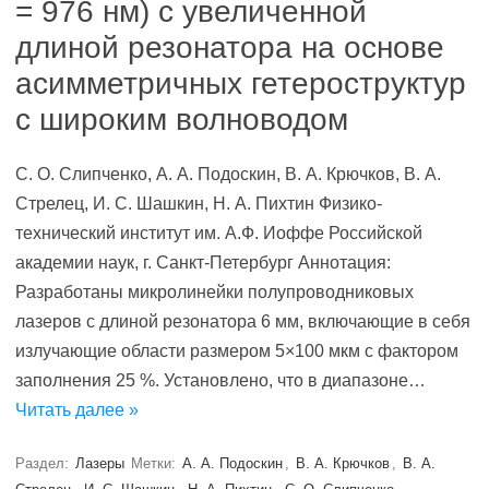
= 976 нм) с увеличенной
длиной резонатора на основе
асимметричных гетероструктур
с широким волноводом
С. О. Слипченко, А. А. Подоскин, В. А. Крючков, В. А.
Стрелец, И. С. Шашкин, Н. А. Пихтин Физико-
технический институт им. А.Ф. Иоффе Российской
академии наук, г. Санкт-Петербург Аннотация:
Разработаны микролинейки полупроводниковых
лазеров с длиной резонатора 6 мм, включающие в себя
излучающие области размером 5×100 мкм с фактором
заполнения 25 %. Установлено, что в диапазоне…
Читать далее »
Раздел:
Лазеры
Метки:
А. А. Подоскин
,
В. А. Крючков
,
В. А.