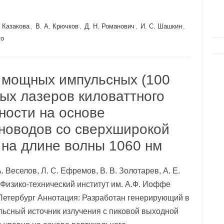
. Казакова
,
В. А. Крючков
,
Д. Н. Романович
,
И. С. Шашкин
,
ко
 мощных импульсных (100
ых лазеров киловаттного
ности на основе
новодов со сверхширокой
 на длине волны 1060 нм
А. Веселов, Л. С. Ефремов, В. В. Золотарев, А. Е.
н Физико-технический институт им. А.Ф. Иоффе
-Петербург Аннотация: Разработан генерирующий в
льсный источник излучения с пиковой выходной