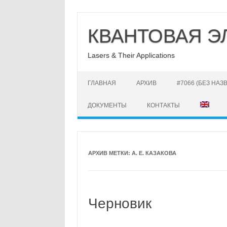
Перейти
к
КВАНТОВАЯ Э
содержимому
Lasers & Their Applications
ГЛАВНАЯ
АРХИВ
#7066 (БЕЗ НАЗ
ДОКУМЕНТЫ
КОНТАКТЫ
АРХИВ МЕТКИ:
А. Е. КАЗАКОВА
Черновик