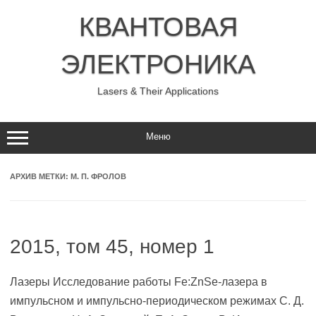
Перейти
к
КВАНТОВАЯ
содержимому
ЭЛЕКТРОНИКА
Lasers & Their Applications
Меню
АРХИВ МЕТКИ:
М. П. ФРОЛОВ
2015, том 45, номер 1
Лазеры Исследование работы Fe:ZnSe-лазера в
импульсном и импульсно-периодическом режимах С. Д.