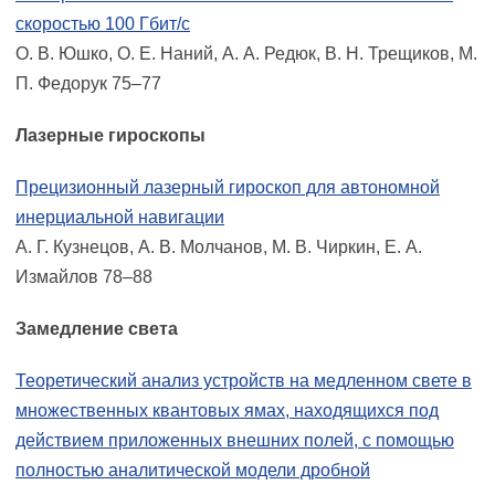
скоростью 100 Гбит/с
О. В. Юшко, О. Е. Наний, А. А. Редюк, В. Н. Трещиков, М.
П. Федорук 75–77
Лазерные гироскопы
Прецизионный лазерный гироскоп для автономной
инерциальной навигации
А. Г. Кузнецов, А. В. Молчанов, М. В. Чиркин, Е. А.
Измайлов 78–88
Замедление света
Теоретический анализ устройств на медленном свете в
множественных квантовых ямах, находящихся под
действием приложенных внешних полей, с помощью
полностью аналитической модели дробной