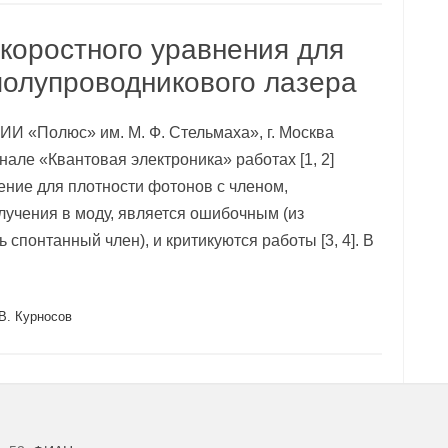
коростного уравнения для
полупроводникового лазера
НИИ «Полюс» им. М. Ф. Стельмаха», г. Москва
але «Квантовая электроника» работах [1, 2]
ение для плотности фотонов с членом,
учения в моду, является ошибочным (из
спонтанный член), и критикуются работы [3, 4]. В
 В. Курносов