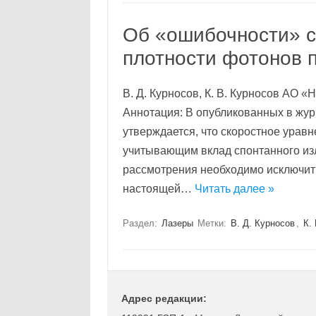
Об «ошибочности» с
плотности фотонов 
В. Д. Курносов, К. В. Курносов АО «
Аннотация: В опубликованных в журн
утверждается, что скоростное уравн
учитывающим вклад спонтанного изл
рассмотрения необходимо исключить 
настоящей…
Читать далее »
Раздел:
Лазеры
Метки:
В. Д. Курносов
,
К.
Адрес редакции: