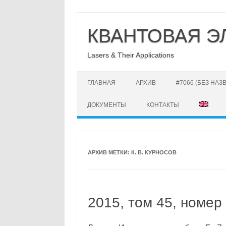
Перейти
к
КВАНТОВАЯ Э
содержимому
Lasers & Their Applications
ГЛАВНАЯ
АРХИВ
#7066 (БЕЗ НАЗ
ДОКУМЕНТЫ
КОНТАКТЫ
АРХИВ МЕТКИ:
К. В. КУРНОСОВ
2015, том 45, номер