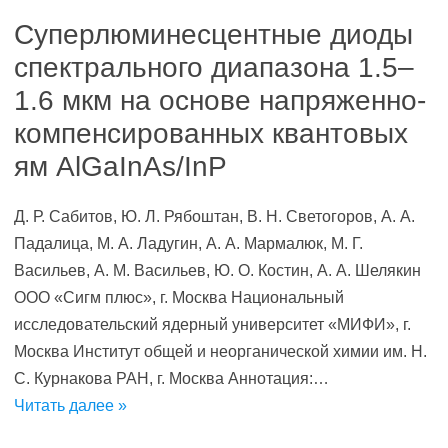
Суперлюминесцентные диоды
спектрального диапазона 1.5–
1.6 мкм на основе напряженно-
компенсированных квантовых
ям AlGaInAs/InP
Д. Р. Сабитов, Ю. Л. Рябоштан, В. Н. Светогоров, А. А.
Падалица, М. А. Ладугин, А. А. Мармалюк, М. Г.
Васильев, А. М. Васильев, Ю. О. Костин, А. А. Шелякин
ООО «Сигм плюс», г. Москва Национальный
исследовательский ядерный университет «МИФИ», г.
Москва Институт общей и неорганической химии им. Н.
С. Курнакова РАН, г. Москва Аннотация:…
Читать далее »