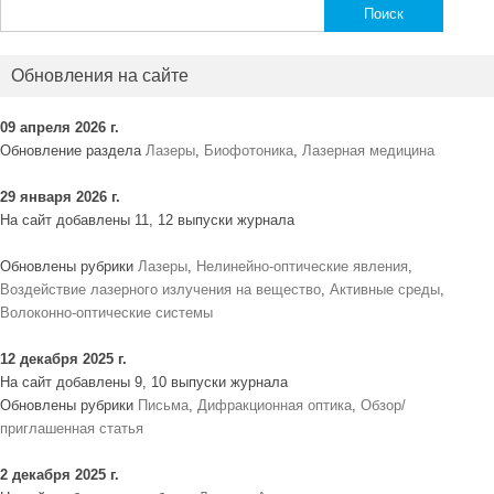
Найти:
Обновления на сайте
09 апреля 2026 г.
Обновление раздела
Лазеры
,
Биофотоника
,
Лазерная медицина
29 января 2026 г.
На сайт добавлены 11, 12 выпуски журнала
Обновлены рубрики
Лазеры
,
Нелинейно-оптические явления
,
Воздействие лазерного излучения на вещество
,
Активные среды
,
Волоконно-оптические системы
12 декабря 2025 г.
На сайт добавлены 9, 10 выпуски журнала
Обновлены рубрики
Письма
,
Дифракционная оптика
,
Обзор/
приглашенная статья
2 декабря 2025 г.