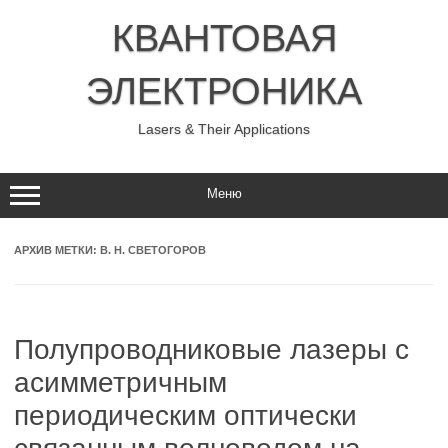
Перейти
к
КВАНТОВАЯ
содержимому
ЭЛЕКТРОНИКА
Lasers & Their Applications
Меню
АРХИВ МЕТКИ:
В. Н. СВЕТОГОРОВ
Полупроводниковые лазеры с
асимметричным
периодическим оптически