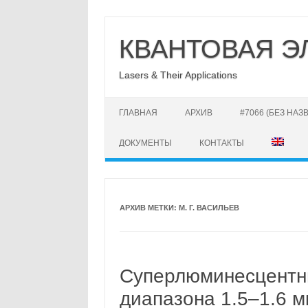
Перейти
к
КВАНТОВАЯ Э
содержимому
Lasers & Their Applications
ГЛАВНАЯ
АРХИВ
#7066 (БЕЗ НАЗ
ДОКУМЕНТЫ
КОНТАКТЫ
АРХИВ МЕТКИ:
М. Г. ВАСИЛЬЕВ
Суперлюминесцентн
диапазона 1.5–1.6 м