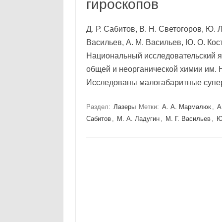
гироскопов
Д. Р. Сабитов, В. Н. Светогоров, Ю. 
Васильев, А. М. Васильев, Ю. О. Ко
Национальный исследовательский я
общей и неорганической химии им. Н
Исследованы малогабаритные су
Раздел:
Лазеры
Метки:
А. А. Мармалюк
,
А
Сабитов
,
М. А. Ладугин
,
М. Г. Васильев
,
Ю