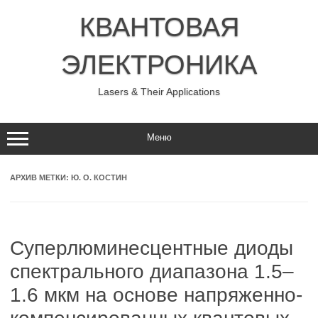
Перейти
к
КВАНТОВАЯ
содержимому
ЭЛЕКТРОНИКА
Lasers & Their Applications
Меню
АРХИВ МЕТКИ:
Ю. О. КОСТИН
Суперлюминесцентные диоды
спектрального диапазона 1.5–
1.6 мкм на основе напряженно-