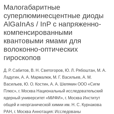
Малогабаритные
суперлюминесцентные диоды
AlGaInAs / InP с напряженно-
компенсированными
квантовыми ямами для
волоконно-оптических
гироскопов
Д. Р. Сабитов, В. Н. Светогоров, Ю. Л. Рябоштан, М. А.
Ладугин, А. А. Мармалюк, М. Г. Васильев, А. М.
Васильев, Ю. О. Костин, А. А. Шелякин ООО «Сигм
Плюс», г. Москва Национальный исследовательский
ядерный университет «МИФИ», г. Москва Институт
общей и неорганической химии им. Н. С. Курнакова
РАН, г. Москва Аннотация: Исследованы