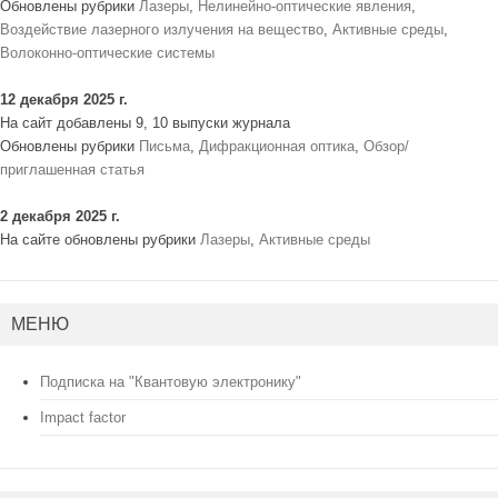
Обновлены рубрики
Лазеры
,
Нелинейно-оптические явления
,
Воздействие лазерного излучения на вещество
,
Активные среды
,
Волоконно-оптические системы
12 декабря 2025 г.
На сайт добавлены 9, 10 выпуски журнала
Обновлены рубрики
Письма
,
Дифракционная оптика
,
Обзор/
приглашенная статья
2 декабря 2025 г.
На сайте обновлены рубрики
Лазеры
,
Активные среды
МЕНЮ
Подписка на "Квантовую электронику"
Impact factor