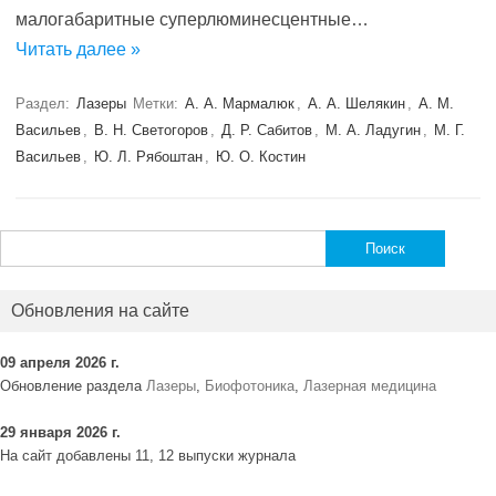
малогабаритные суперлюминесцентные…
Читать далее »
Раздел:
Лазеры
Метки:
А. А. Мармалюк
,
А. А. Шелякин
,
А. М.
Васильев
,
В. Н. Светогоров
,
Д. Р. Сабитов
,
М. А. Ладугин
,
М. Г.
Васильев
,
Ю. Л. Рябоштан
,
Ю. О. Костин
Найти:
Обновления на сайте
09 апреля 2026 г.
Обновление раздела
Лазеры
,
Биофотоника
,
Лазерная медицина
29 января 2026 г.
На сайт добавлены 11, 12 выпуски журнала