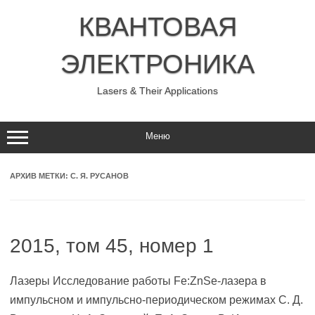
Перейти
к
КВАНТОВАЯ
содержимому
ЭЛЕКТРОНИКА
Lasers & Their Applications
Меню
АРХИВ МЕТКИ:
С. Я. РУСАНОВ
2015, том 45, номер 1
Лазеры Исследование работы Fe:ZnSe-лазера в
импульсном и импульсно-периодическом режимах С. Д.