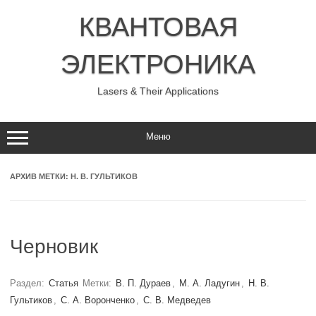
Перейти
к
КВАНТОВАЯ
содержимому
ЭЛЕКТРОНИКА
Lasers & Their Applications
Меню
АРХИВ МЕТКИ:
Н. В. ГУЛЬТИКОВ
Черновик
Раздел:
Статья
Метки:
В. П. Дураев
,
М. А. Ладугин
,
Н. В.
Гультиков
,
С. А. Воронченко
,
С. В. Медведев