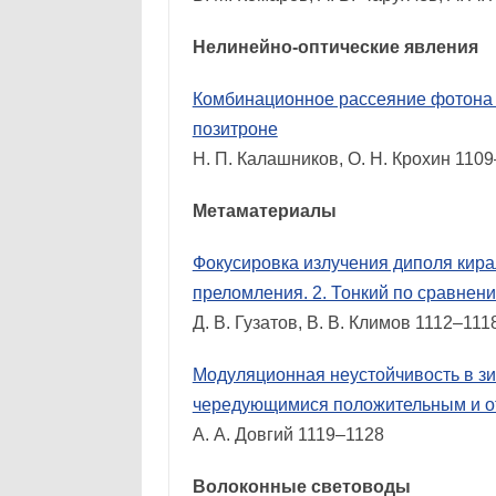
Нелинейно-оптические явления
Комбинационное рассеяние фотона 
позитроне
Н. П. Калашников, О. Н. Крохин 110
Метаматериалы
Фокусировка излучения диполя кир
преломления. 2. Тонкий по сравнен
Д. В. Гузатов, В. В. Климов 1112–111
Модуляционная неустойчивость в зи
чередующимися положительным и о
А. А. Довгий 1119–1128
Волоконные световоды