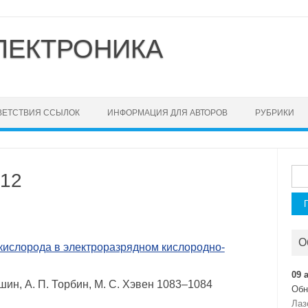
ЛЕКТРОНИКА
ВЕТСТВИЯ ССЫЛОК
ИНФОРМАЦИЯ ДЛЯ АВТОРОВ
РУБРИКИ
Най
 12
О
кислорода в электроразрядном кислородно-
09 
ршин, А. П. Торбин, М. C. Хэвен 1083–1084
Обн
Лаз