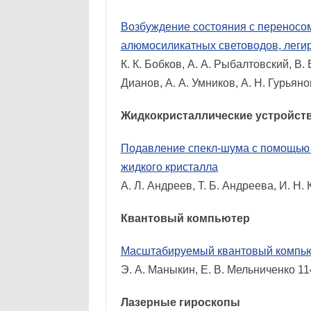
Возбуждение состояния с переносо
алюмосиликатных световодов, леги
К. К. Бобков, А. А. Рыбалтовский, В. 
Дианов, А. А. Умников, А. Н. Гурьян
Жидкокристаллические устройст
Подавление спекл-шума с помощью я
жидкого кристалла
А. Л. Андреев, Т. Б. Андреева, И. Н
Квантовый компьютер
Масштабируемый квантовый компьют
Э. А. Маныкин, Е. В. Мельниченко 1
Лазерные гироскопы