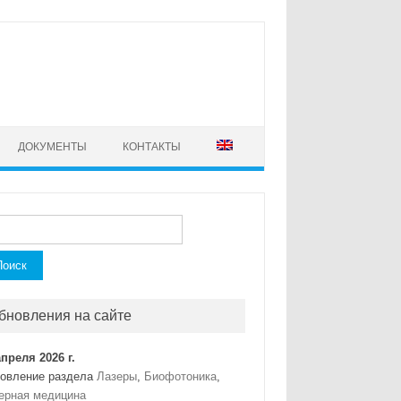
ДОКУМЕНТЫ
КОНТАКТЫ
ти:
бновления на сайте
апреля 2026 г.
овление раздела
Лазеры
,
Биофотоника
,
ерная медицина