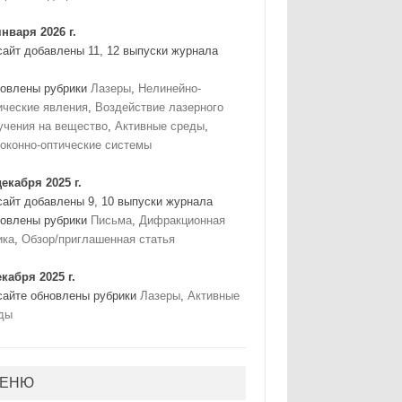
января 2026 г.
сайт добавлены 11, 12 выпуски журнала
овлены рубрики
Лазеры
,
Нелинейно-
ические явления
,
Воздействие лазерного
учения на вещество
,
Активные среды
,
оконно-оптические системы
декабря 2025 г.
сайт добавлены 9, 10 выпуски журнала
овлены рубрики
Письма
,
Дифракционная
ика
,
Обзор/приглашенная статья
екабря 2025 г.
сайте обновлены рубрики
Лазеры
,
Активные
ды
ЕНЮ