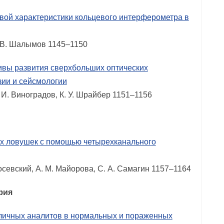
вой характеристики кольцевого интерферометра в
. В. Шалымов 1145–1150
ивы развития сверхбольших оптических
зии и сейсмологии
. И. Виноградов, К. У. Шрайбер 1151–1156
х ловушек с помощью четырехканального
 Лосевский, А. М. Майорова, С. А. Самагин 1157–1164
фия
личных аналитов в нормальных и пораженных