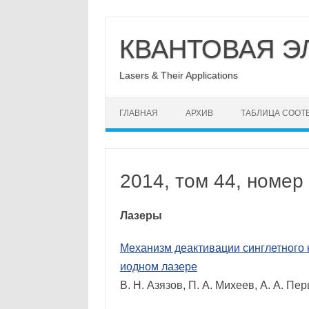
Перейти
к
КВАНТОВАЯ Э
содержимому
Lasers & Their Applications
ГЛАВНАЯ
АРХИВ
ТАБЛИЦА СООТ
2014, том 44, номер
Лазеры
Механизм деактивации синглетного 
иодном лазере
В. Н. Азязов, П. А. Михеев, А. А. Пе