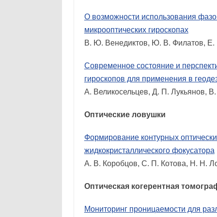
О возможности использования фазо
микрооптических гироскопах
В. Ю. Венедиктов, Ю. В. Филатов, Е
Современное состояние и перспект
гироскопов для применения в геоде
А. Великосельцев, Д. П. Лукьянов, В
Оптические ловушки
Формирование контурных оптически
жидкокристаллического фокусатора
А. В. Коробцов, С. П. Котова, Н. Н.
Оптическая когерентная томогра
Мониторинг проницаемости для раз