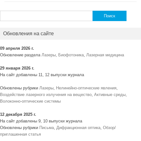
Найти:
Обновления на сайте
09 апреля 2026 г.
Обновление раздела
Лазеры
,
Биофотоника
,
Лазерная медицина
29 января 2026 г.
На сайт добавлены 11, 12 выпуски журнала
Обновлены рубрики
Лазеры
,
Нелинейно-оптические явления
,
Воздействие лазерного излучения на вещество
,
Активные среды
,
Волоконно-оптические системы
12 декабря 2025 г.
На сайт добавлены 9, 10 выпуски журнала
Обновлены рубрики
Письма
,
Дифракционная оптика
,
Обзор/
приглашенная статья