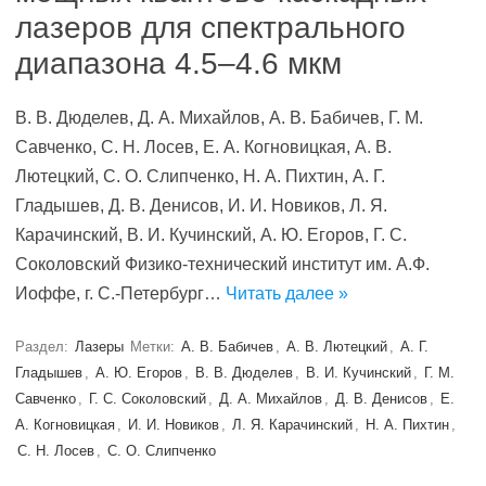
лазеров для спектрального
диапазона 4.5–4.6 мкм
В. В. Дюделев, Д. А. Михайлов, А. В. Бабичев, Г. М.
Савченко, С. Н. Лосев, Е. А. Когновицкая, А. В.
Лютецкий, С. О. Слипченко, Н. А. Пихтин, А. Г.
Гладышев, Д. В. Денисов, И. И. Новиков, Л. Я.
Карачинский, В. И. Кучинский, А. Ю. Егоров, Г. С.
Соколовский Физико-технический институт им. А.Ф.
Иоффе, г. С.-Петербург…
Читать далее »
Раздел:
Лазеры
Метки:
А. В. Бабичев
,
А. В. Лютецкий
,
А. Г.
Гладышев
,
А. Ю. Егоров
,
В. В. Дюделев
,
В. И. Кучинский
,
Г. М.
Савченко
,
Г. С. Соколовский
,
Д. А. Михайлов
,
Д. В. Денисов
,
Е.
А. Когновицкая
,
И. И. Новиков
,
Л. Я. Карачинский
,
Н. А. Пихтин
,
С. Н. Лосев
,
С. О. Слипченко