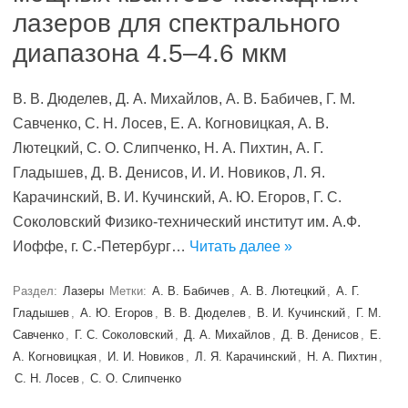
лазеров для спектрального
диапазона 4.5–4.6 мкм
В. В. Дюделев, Д. А. Михайлов, А. В. Бабичев, Г. М.
Савченко, С. Н. Лосев, Е. А. Когновицкая, А. В.
Лютецкий, С. О. Слипченко, Н. А. Пихтин, А. Г.
Гладышев, Д. В. Денисов, И. И. Новиков, Л. Я.
Карачинский, В. И. Кучинский, А. Ю. Егоров, Г. С.
Соколовский Физико-технический институт им. А.Ф.
Иоффе, г. С.-Петербург…
Читать далее »
Раздел:
Лазеры
Метки:
А. В. Бабичев
,
А. В. Лютецкий
,
А. Г.
Гладышев
,
А. Ю. Егоров
,
В. В. Дюделев
,
В. И. Кучинский
,
Г. М.
Савченко
,
Г. С. Соколовский
,
Д. А. Михайлов
,
Д. В. Денисов
,
Е.
А. Когновицкая
,
И. И. Новиков
,
Л. Я. Карачинский
,
Н. А. Пихтин
,
С. Н. Лосев
,
С. О. Слипченко