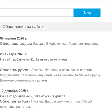
Найти:
Обновления на сайте
09 апреля 2026 г.
Обновление раздела
Лазеры
,
Биофотоника
,
Лазерная медицина
29 января 2026 г.
На сайт добавлены 11, 12 выпуски журнала
Обновлены рубрики
Лазеры
,
Нелинейно-оптические явления
,
Воздействие лазерного излучения на вещество
,
Активные среды
,
Волоконно-оптические системы
12 декабря 2025 г.
На сайт добавлены 9, 10 выпуски журнала
Обновлены рубрики
Письма
,
Дифракционная оптика
,
Обзор/
приглашенная статья